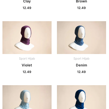
Clay
Brown
12.49
12.49
Sport Hijab
Sport Hijab
Violet
Denim
12.49
12.49