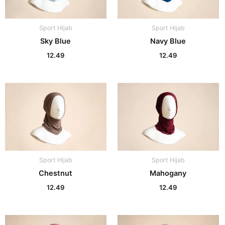
Sport Hijab
Sport Hijab
Sky Blue
Navy Blue
12.49
12.49
Sport Hijab
Sport Hijab
Chestnut
Mahogany
12.49
12.49