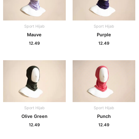
Sport Hijab
Sport Hijab
Purple
Mauve
12.49
12.49
Sport Hijab
Sport Hijab
Olive Green
Punch
12.49
12.49