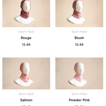
Sport Hijab
Sport Hijab
Rouge
Blush
12.49
12.49
Sport Hijab
Sport Hijab
Salmon
Powder Pink